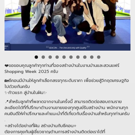
❤️ขอขอบคุณลูกค้าทุกท่านที่จองสร้างบ้านในงานบ้านและสวนแฟร์
Shopping Week 2025 ครับ
🏡ซีคอนมีบ้านให้ลูกค้าเลือกสรรทุกระดับราคา เพื่อช่วยสู้วิกฤตเศรษฐกิจ
ไปด้วยกันครับ
✨️ก้าวแรก สู่บ้านในฝัน✨️
📍สำหรับลูกค้าที่พลาดจากงานในครั้งนี้ สามารถติดต่อสอบถามราย
ละเอียดได้ที่ที่ปรึกษาด้านงานขายของทุกศูนย์รับสร้างบ้าน พนักงานทุก
คนยินดีให้คำปรึกษาและคำแนะนำที่ดีเกี่ยวกับเรื่องบ้านสำหรับทุกท่านครับ
.
⭐️สร้างได้อย่างที่ฝัน สร้างบ้านกับซีคอน⭐️
ต้องการคุยกับผู้เชี่ยวชาญด้านการสร้างบ้านติดต่อเราได้ที่