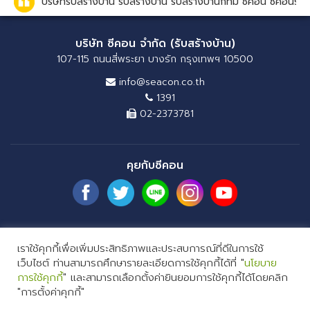
บริษัทรับสร้างบ้าน รับสร้างบ้าน รับสร้างบ้านกทม ซีคอน ซีคอนรั
บริษัท ซีคอน จำกัด (รับสร้างบ้าน)
107-115 ถนนสี่พระยา บางรัก กรุงเทพฯ 10500
info@seacon.co.th
1391
02-2373781
คุยกับซีคอน
COPYRIGHT 2026 SEACON COMPANY LIMITED. ALL RIGHTS RESERVED
เราใช้คุกกี้เพื่อเพิ่มประสิทธิภาพและประสบการณ์ที่ดีในการใช้
YoudreamWebuild สร้างได้อย่างที่ฝันสร้างบ้านกับซีคอนโฮม
เว็บไซต์ ท่านสามารถศึกษารายละเอียดการใช้คุกกี้ได้ที่ "
นโยบาย
Seaconhomeรับสร้างบ้าน ซีคอนโฮมรับสร้างบ้าน บ้านและสวนแฟร์ ก้อง
การใช้คุกกี้
" และสามารถเลือกตั้งค่ายินยอมการใช้คุกกี้ได้โดยคลิก
สหรัถ แบบบ้านใหม่ แบบบ้านสองชั้น บริษัทรับสร้างบ้าน รับสร้างบ้านในพื้นที่
"การตั้งค่าคุกกี้"
รับสร้างบ้านกทมและปริมณฑล