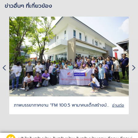
ข่าวอื่นๆ ที่เกี่ยวข้อง
ภาพบรรยากาศงาน “FM 100.5 พามาคบเด็กสร้างบ้าน กับ ซีคอนโฮม” 16 ก.พ. 2562
อ่านต่อ