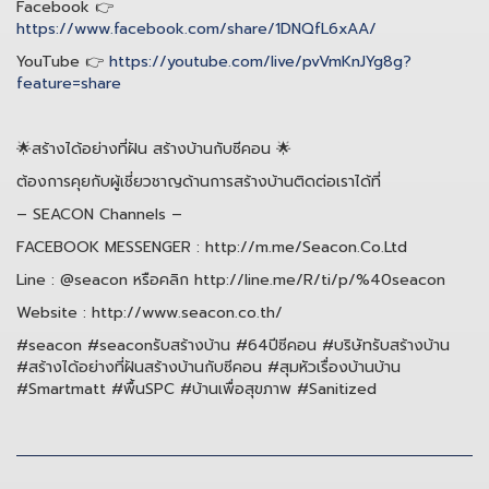
Facebook 👉
https://www.facebook.com/share/1DNQfL6xAA/
YouTube 👉
https://youtube.com/live/pvVmKnJYg8g?
feature=share
🌟สร้างได้อย่างที่ฝัน สร้างบ้านกับซีคอน 🌟
ต้องการคุยกับผู้เชี่ยวชาญด้านการสร้างบ้านติดต่อเราได้ที่
– SEACON Channels –
FACEBOOK MESSENGER : http://m.me/Seacon.Co.Ltd
Line : @seacon หรือคลิก http://line.me/R/ti/p/%40seacon
Website : http://www.seacon.co.th/
#seacon #seaconรับสร้างบ้าน #64ปีซีคอน #บริษัทรับสร้างบ้าน
#สร้างได้อย่างที่ฝันสร้างบ้านกับซีคอน #สุมหัวเรื่องบ้านบ้าน
#Smartmatt #พื้นSPC #บ้านเพื่อสุขภาพ #Sanitized