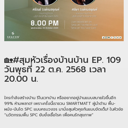
🏡#สุมหัวเรื่องบ้านบ้าน EP. 109
วันพุธที่ 22 ต.ค. 2568 เวลา
20.00 น.
ใครกำลังสร้างบ้าน รีโนเวทบ้าน หรืออยากอยู่บ้านแบบสบายใจขึ้นอีก
99% ห้ามพลาด! เพราะครั้งนี้เราชวน SMARTMATT ผู้นำด้าน พื้น-
ผนัง-บันได SPC แบบครบวงจร มานั่งสุมหัวคุยกันแบบจัดเต็ม! ในหัวข้อ
“นวัตกรรมพื้น SPC ยับยั้งเชื้อโรค เพื่อคนรักสุขภาพ”