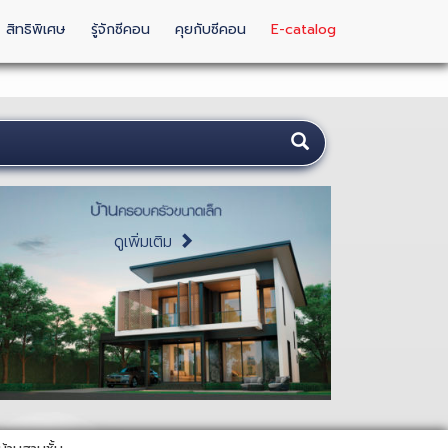
สิทธิพิเศษ
รู้จักซีคอน
คุยกับซีคอน
E-catalog
ดูเพิ่มเติม