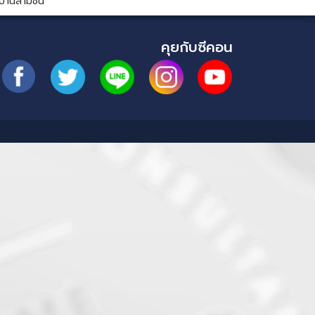
้านสามชั้น
คุยกับซีคอน