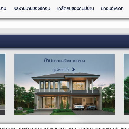
บ้าน
ผลงานบ้านของซีคอน
เคล็ดลับของคนมีบ้าน
ซีคอนอัพเดท
ดูเพิ่มเติม