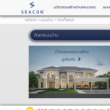
นวัตกรรมสร้างบ้านครบวงจร
แบบ
หน้าแรก
> แบบบ้าน > บ้านทั้งหมด
ดูเพิ่มเติม