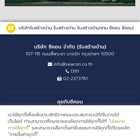
บริษัทรับสร้างบ้าน รับสร้างบ้าน รับสร้างบ้านกทม ซีคอน ซีคอนรั
บริษัท ซีคอน จำกัด (รับสร้างบ้าน)
107-115 ถนนสี่พระยา บางรัก กรุงเทพฯ 10500
info@seacon.co.th
1391
02-2373781
คุยกับซีคอน
เราใช้คุกกี้เพื่อเพิ่มประสิทธิภาพและประสบการณ์ที่ดีในการใช้
เว็บไซต์ ท่านสามารถศึกษารายละเอียดการใช้คุกกี้ได้ที่ "
นโยบาย
การใช้คุกกี้
" และสามารถเลือกตั้งค่ายินยอมการใช้คุกกี้ได้โดยคลิก
"การตั้งค่าคุกกี้"
COPYRIGHT 2026 SEACON COMPANY LIMITED. ALL RIGHTS RESERVED