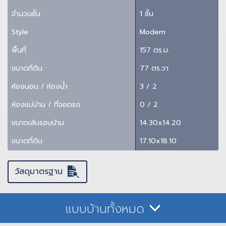
จำนวนชั้น
1 ชั้น
Style
Modern
พื้นที่
157 ตร.ม.
ขนาดที่ดิน
77 ตร.วา
ห้องนอน / ห้องน้ำ
3 / 2
ห้องแม่บ้าน / ที่จอดรถ
0 / 2
ขนาดเส้นรอบบ้าน
14.30x14.20
ขนาดที่ดิน
17.10x18.10
วัสดุมาตรฐาน
แบบบ้านทั้งหมด