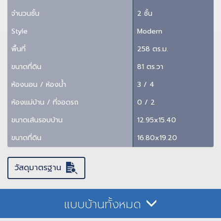
จำนวนชั้น
2 ชั้น
Style
Modern
พื้นที่
258 ตร.ม.
ขนาดที่ดิน
81 ตร.วา
ห้องนอน / ห้องน้ำ
3 / 4
ห้องแม่บ้าน / ที่จอดรถ
0 / 2
ขนาดเส้นรอบบ้าน
12.95x15.40
ขนาดที่ดิน
16.80x19.20
วัสดุมาตรฐาน
แบบบ้านทั้งหมด