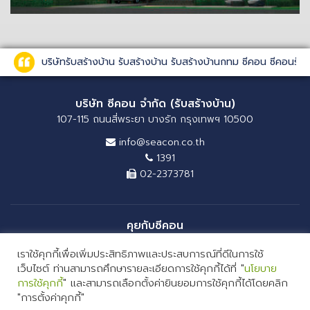
บริษัทรับสร้างบ้าน รับสร้างบ้าน รับสร้างบ้านกทม ซีคอน ซีคอนรั
บริษัท ซีคอน จำกัด (รับสร้างบ้าน)
107-115 ถนนสี่พระยา บางรัก กรุงเทพฯ 10500
info@seacon.co.th
1391
02-2373781
คุยกับซีคอน
เราใช้คุกกี้เพื่อเพิ่มประสิทธิภาพและประสบการณ์ที่ดีในการใช้
เว็บไซต์ ท่านสามารถศึกษารายละเอียดการใช้คุกกี้ได้ที่ "
นโยบาย
การใช้คุกกี้
" และสามารถเลือกตั้งค่ายินยอมการใช้คุกกี้ได้โดยคลิก
"การตั้งค่าคุกกี้"
COPYRIGHT 2026 SEACON COMPANY LIMITED. ALL RIGHTS RESERVED