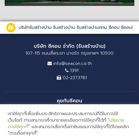
บริษัทรับสร้างบ้าน รับสร้างบ้าน รับสร้างบ้านกทม ซีคอน ซีคอนรั
บริษัท ซีคอน จำกัด (รับสร้างบ้าน)
107-115 ถนนสี่พระยา บางรัก กรุงเทพฯ 10500
info@seacon.co.th
1391
02-2373781
คุยกับซีคอน
เราใช้คุกกี้เพื่อเพิ่มประสิทธิภาพและประสบการณ์ที่ดีในการใช้
เว็บไซต์ ท่านสามารถศึกษารายละเอียดการใช้คุกกี้ได้ที่ "
นโยบาย
การใช้คุกกี้
" และสามารถเลือกตั้งค่ายินยอมการใช้คุกกี้ได้โดยคลิก
"การตั้งค่าคุกกี้"
COPYRIGHT 2026 SEACON COMPANY LIMITED. ALL RIGHTS RESERVED