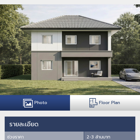
Photo
Floor Plan
รายละเอียด
ช่วงราคา
2-3 ล้านบาท