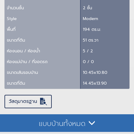
จำนวนชั้น
2 ชั้น
Style
Modern
พื้นที่
194 ตร.ม.
ขนาดที่ดิน
51 ตร.วา
ห้องนอน / ห้องน้ำ
5 / 2
ห้องแม่บ้าน / ที่จอดรถ
0 / 0
ขนาดเส้นรอบบ้าน
10.45x10.80
ขนาดที่ดิน
14.45x13.90
วัสดุมาตรฐาน
แบบบ้านทั้งหมด