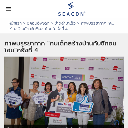
หน้าแรก
> ซีคอนอัพเดท >
ข่าวล่ามาเร็ว
> ภาพบรรยากาศ “คบ
เด็กสร้างบ้านกับซีคอนโฮม”ครั้งที่ 4
ภาพบรรยากาศ “คบเด็กสร้างบ้านกับซีคอน
โฮม”ครั้งที่ 4