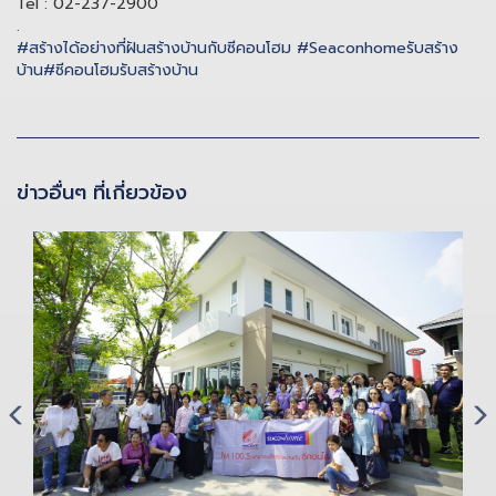
Tel : 02-237-2900
.
#
สร้างได้อย่างที่ฝันสร้างบ้านกับซีคอนโฮม
#
Seaconhomeรับสร้าง
บ้าน
#
ซีคอนโฮมรับสร้างบ้าน
ข่าวอื่นๆ ที่เกี่ยวข้อง