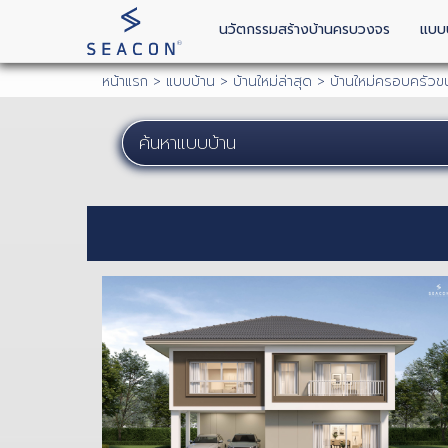
นวัตกรรมสร้างบ้านครบวงจร
แบบ
หน้าแรก
>
แบบบ้าน
>
บ้านใหม่ล่าสุด
> บ้านใหม่ครอบครัว