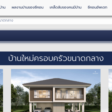
บ้าน
ผลงานบ้านของซีคอน
เคล็ดลับของคนมีบ้าน
ซีคอนอัพเดท
ขนาดกลาง
บ้านใหม่ครอบครัวขนาดกลาง