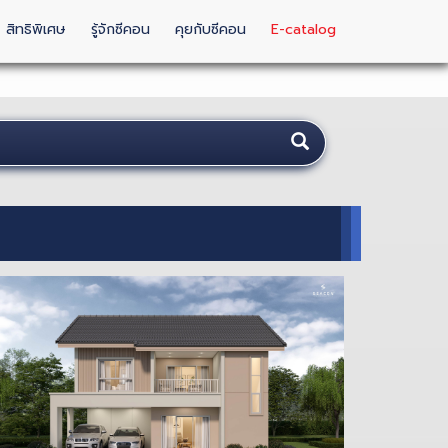
สิทธิพิเศษ
รู้จักซีคอน
คุยกับซีคอน
E-catalog