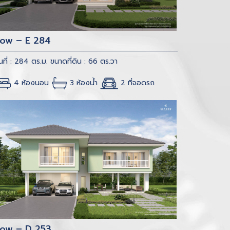
low – E 284
้นที่ : 284 ตร.ม.
ขนาดที่ดิน : 66 ตร.วา
4 ห้องนอน
3 ห้องน้ำ
2 ที่จอดรถ
low – D 253