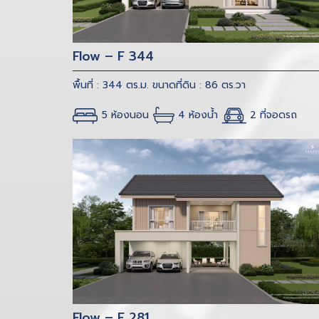
Flow – F 344
พื้นที่ : 344 ตร.ม.
ขนาดที่ดิน : 86 ตร.วา
5 ห้องนอน
4 ห้องน้ำ
2 ที่จอดรถ
Flow – E 281