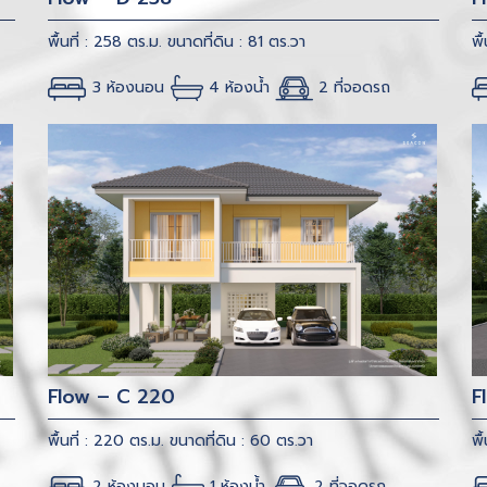
พื้นที่ : 258 ตร.ม.
ขนาดที่ดิน : 81 ตร.วา
พื
3 ห้องนอน
4 ห้องน้ำ
2 ที่จอดรถ
Flow – C 220
F
พื้นที่ : 220 ตร.ม.
ขนาดที่ดิน : 60 ตร.วา
พื
2 ห้องนอน
1 ห้องน้ำ
2 ที่จอดรถ