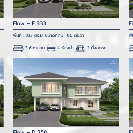
Flow – F 333
F
พื้นที่ : 333 ตร.ม.
ขนาดที่ดิน : 86 ตร.วา
พื
3 ห้องนอน
4 ห้องน้ำ
2 ที่จอดรถ
Flow – D 258
F