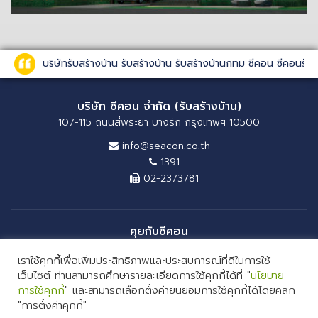
บริษัทรับสร้างบ้าน รับสร้างบ้าน รับสร้างบ้านกทม ซีคอน ซีคอนรั
บริษัท ซีคอน จำกัด (รับสร้างบ้าน)
107-115 ถนนสี่พระยา บางรัก กรุงเทพฯ 10500
info@seacon.co.th
1391
02-2373781
คุยกับซีคอน
เราใช้คุกกี้เพื่อเพิ่มประสิทธิภาพและประสบการณ์ที่ดีในการใช้
เว็บไซต์ ท่านสามารถศึกษารายละเอียดการใช้คุกกี้ได้ที่ "
นโยบาย
การใช้คุกกี้
" และสามารถเลือกตั้งค่ายินยอมการใช้คุกกี้ได้โดยคลิก
"การตั้งค่าคุกกี้"
COPYRIGHT 2026 SEACON COMPANY LIMITED. ALL RIGHTS RESERVED